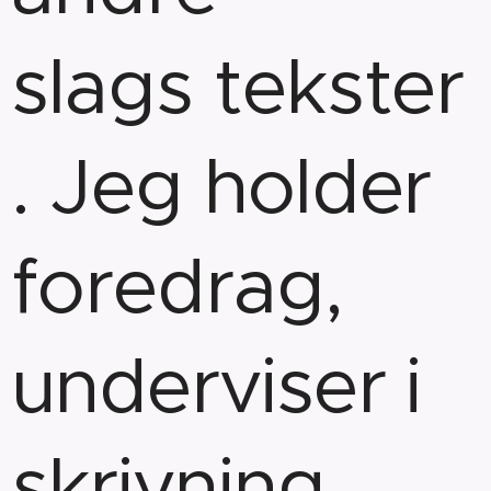
slags tekster
. Jeg holder
foredrag,
underviser i
skrivning,