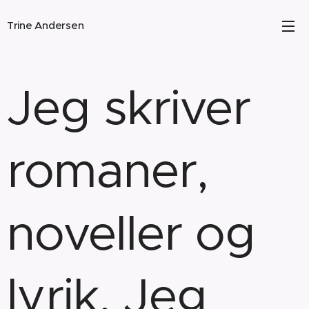
Trine Andersen
Jeg skriver
romaner,
noveller og
lyrik. Jeg