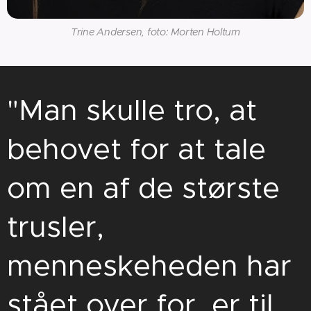
Trine Andersen, foto: Morten Holtum
"Man skulle tro, at
behovet for at tale
om en af de største
trusler,
menneskeheden har
stået over for, er til