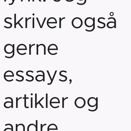
skriver også
gerne
essays,
artikler og
andre