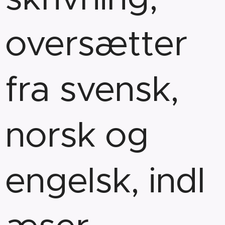
oversætter
fra svensk,
norsk og
engelsk, indl