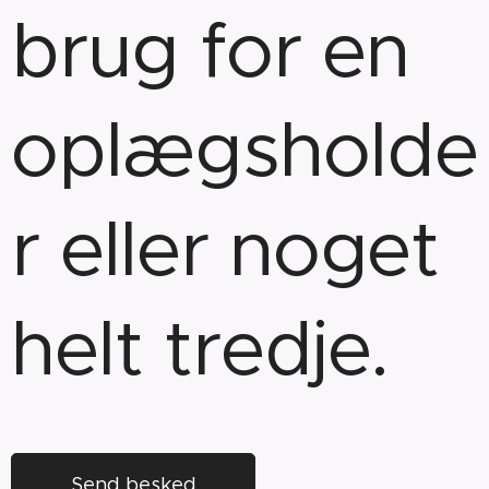
brug for en
oplægsholde
r eller noget
helt tredje.
Send besked